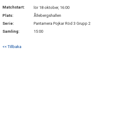
DOKUMENT
Matchstart:
lör 18 oktober, 16:00
Plats:
Ållebergshallen
KONTAKT
Serie:
Pantamera Pojkar Röd 3 Grupp 2
Samling:
15:00
<< Tillbaka