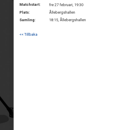
Matchstart:
fre 27 februari, 19:30
Plats:
Ållebergshallen
Samling:
18:15, Ållebergshallen
<< Tillbaka