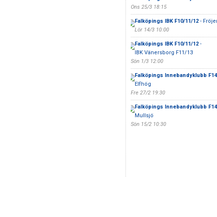
Ons 25/3 18:15
Falköpings IBK F10/11/12
- Fröje
Lör 14/3 10:00
Falköpings IBK F10/11/12
-
IBK Vänersborg F11/13
Sön 1/3 12:00
Falköpings Innebandyklubb F14 
Elfhög
Fre 27/2 19:30
Falköpings Innebandyklubb F14 
Mullsjö
Sön 15/2 10:30