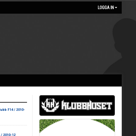
LOGGA IN
ubb F14 / 2010-
/ 2010-12