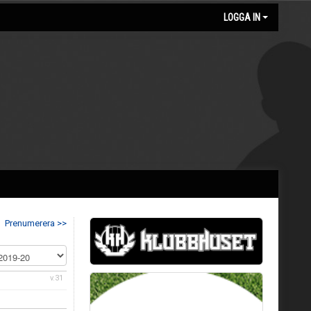
LOGGA IN
Prenumerera >>
v.31