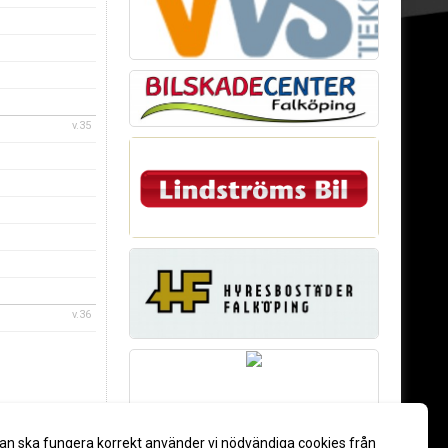
v.35
v.36
an ska fungera korrekt använder vi nödvändiga cookies från