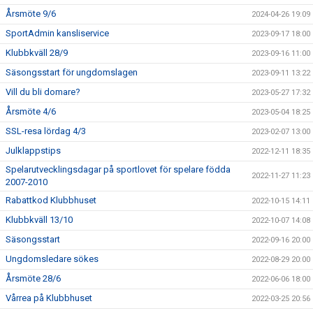
Årsmöte 9/6
2024-04-26 19:09
SportAdmin kansliservice
2023-09-17 18:00
Klubbkväll 28/9
2023-09-16 11:00
Säsongsstart för ungdomslagen
2023-09-11 13:22
Vill du bli domare?
2023-05-27 17:32
Årsmöte 4/6
2023-05-04 18:25
SSL-resa lördag 4/3
2023-02-07 13:00
Julklappstips
2022-12-11 18:35
Spelarutvecklingsdagar på sportlovet för spelare födda
2022-11-27 11:23
2007-2010
Rabattkod Klubbhuset
2022-10-15 14:11
Klubbkväll 13/10
2022-10-07 14:08
Säsongsstart
2022-09-16 20:00
Ungdomsledare sökes
2022-08-29 20:00
Årsmöte 28/6
2022-06-06 18:00
Vårrea på Klubbhuset
2022-03-25 20:56