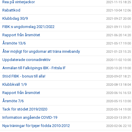
Rea på vinterjackor
2021-11-15 18:25
Rabattkod
2021-10-04 12:06
Klubbdag 30/9
2021-09-27 20:00
FIBK:s ungdomslag 2021/2022
2021-09-11 13:01
Rapport från årsmötet
2021-06-20 14:20
Årsmöte 13/6
2021-05-17 19:00
Åter möjligt för ungdomar att träna innebandy
2021-01-23 15:25
Uppdaterade coronadirektiv
2020-11-02 10:00
Anmälan till Falköpings IBK - Fritsla IF
2020-10-20 19:00
Stöd FIBK - bonus till alla!
2020-09-07 18:21
Klubbkväll 1/9
2020-08-13 18:04
Rapport från årsmötet
2020-06-16 16:53
Årsmöte 7/6
2020-05-15 13:00
Tack för stödet 2019/2020
2020-05-14 19:00
Information angående COVID-19
2020-03-13 09:31
Nya träningar för tjejer födda 2010-2012
2020-02-06 22:10