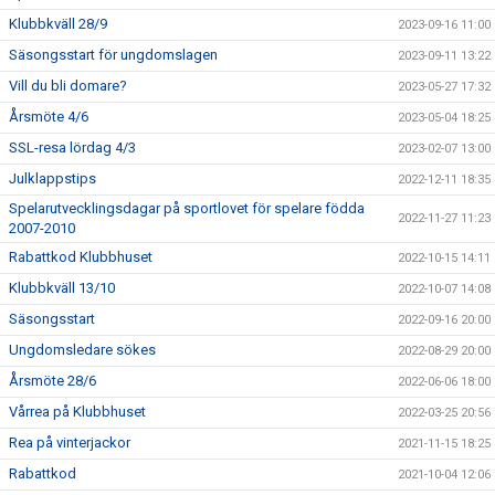
Klubbkväll 28/9
2023-09-16 11:00
Säsongsstart för ungdomslagen
2023-09-11 13:22
Vill du bli domare?
2023-05-27 17:32
Årsmöte 4/6
2023-05-04 18:25
SSL-resa lördag 4/3
2023-02-07 13:00
Julklappstips
2022-12-11 18:35
Spelarutvecklingsdagar på sportlovet för spelare födda
2022-11-27 11:23
2007-2010
Rabattkod Klubbhuset
2022-10-15 14:11
Klubbkväll 13/10
2022-10-07 14:08
Säsongsstart
2022-09-16 20:00
Ungdomsledare sökes
2022-08-29 20:00
Årsmöte 28/6
2022-06-06 18:00
Vårrea på Klubbhuset
2022-03-25 20:56
Rea på vinterjackor
2021-11-15 18:25
Rabattkod
2021-10-04 12:06