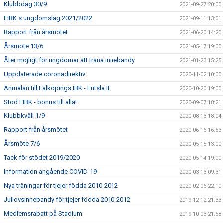
Klubbdag 30/9
2021-09-27 20:00
FIBK:s ungdomslag 2021/2022
2021-09-11 13:01
Rapport från årsmötet
2021-06-20 14:20
Årsmöte 13/6
2021-05-17 19:00
Åter möjligt för ungdomar att träna innebandy
2021-01-23 15:25
Uppdaterade coronadirektiv
2020-11-02 10:00
Anmälan till Falköpings IBK - Fritsla IF
2020-10-20 19:00
Stöd FIBK - bonus till alla!
2020-09-07 18:21
Klubbkväll 1/9
2020-08-13 18:04
Rapport från årsmötet
2020-06-16 16:53
Årsmöte 7/6
2020-05-15 13:00
Tack för stödet 2019/2020
2020-05-14 19:00
Information angående COVID-19
2020-03-13 09:31
Nya träningar för tjejer födda 2010-2012
2020-02-06 22:10
Jullovsinnebandy för tjejer födda 2010-2012
2019-12-12 21:33
Medlemsrabatt på Stadium
2019-10-03 21:58