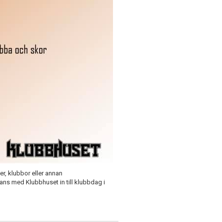
er, klubbor eller annan
ns med Klubbhuset in till klubbdag i