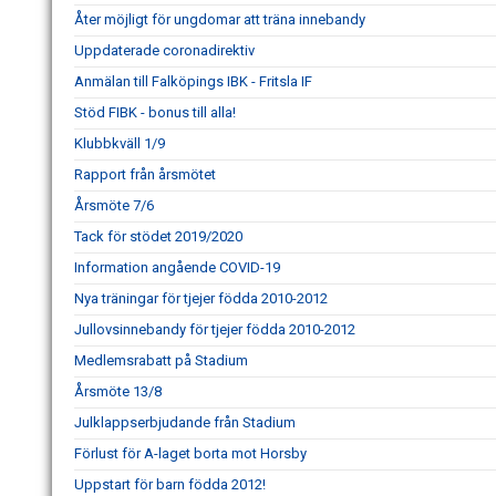
Åter möjligt för ungdomar att träna innebandy
Uppdaterade coronadirektiv
Anmälan till Falköpings IBK - Fritsla IF
Stöd FIBK - bonus till alla!
Klubbkväll 1/9
Rapport från årsmötet
Årsmöte 7/6
Tack för stödet 2019/2020
Information angående COVID-19
Nya träningar för tjejer födda 2010-2012
Jullovsinnebandy för tjejer födda 2010-2012
Medlemsrabatt på Stadium
Årsmöte 13/8
Julklappserbjudande från Stadium
Förlust för A-laget borta mot Horsby
Uppstart för barn födda 2012!