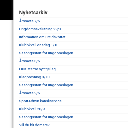
Nyhetsarkiv
Årsmöte 7/6
Ungdomsavslutning 29/3
Information om Fritidskortet
Klubbkväll onsdag 1/10
Säsongsstart för ungdomslagen
Årsmöte 8/6
FIBK startar nytt tjejlag
Klädprovning 3/10
Säsongsstart för ungdomslagen
Årsmöte 9/6
SportAdmin kansliservice
Klubbkväll 28/9
Säsongsstart för ungdomslagen
Vill du bli domare?