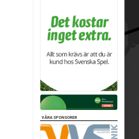
VÅRA SPONSORER