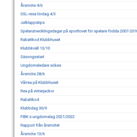
Årsmöte 4/6
SSL-resa lördag 4/3
Julklappstips
Spelarutvecklingsdagar på sportlovet för spelare födda 2007-201
Rabattkod Klubbhuset
Klubbkväll 13/10
Säsongsstart
Ungdomsledare sökes
Årsmöte 28/6
Vårrea på Klubbhuset
Rea på vinterjackor
Rabattkod
Klubbdag 30/9
FIBK:s ungdomslag 2021/2022
Rapport från årsmötet
Årsmöte 13/6