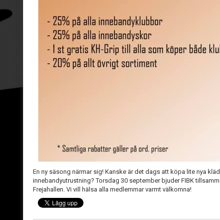
En ny säsong närmar sig! Kanske är det dags att köpa lite nya kläd
innebandyutrustning? Torsdag 30 september bjuder FIBK tillsamma
Frejahallen. Vi vill hälsa alla medlemmar varmt välkomna!