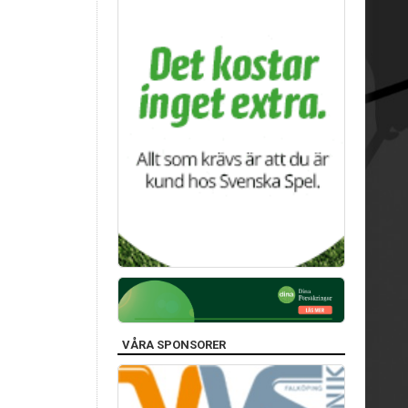
VÅRA SPONSORER