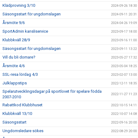
Klädprovning 3/10
2024-09-26 18:30
Säsongsstart för ungdomslagen
2024-09-11 20:31
Årsmöte 9/6
2024-04-26 19:09
SportAdmin kansliservice
2023-09-17 18:00
Klubbkväll 28/9
2023-09-16 11:00
Säsongsstart för ungdomslagen
2023-09-11 13:22
Vill du bli domare?
2023-05-27 17:32
Årsmöte 4/6
2023-05-04 18:25
SSL-resa lördag 4/3
2023-02-07 13:00
Julklappstips
2022-12-11 18:35
Spelarutvecklingsdagar på sportlovet för spelare födda
2022-11-27 11:23
2007-2010
Rabattkod Klubbhuset
2022-10-15 14:11
Klubbkväll 13/10
2022-10-07 14:08
Säsongsstart
2022-09-16 20:00
Ungdomsledare sökes
2022-08-29 20:00