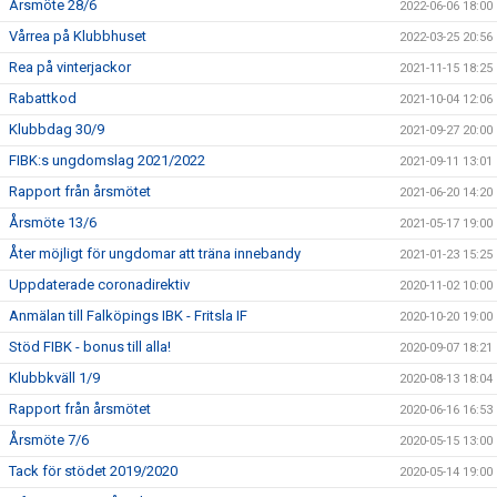
Årsmöte 28/6
2022-06-06 18:00
Vårrea på Klubbhuset
2022-03-25 20:56
Rea på vinterjackor
2021-11-15 18:25
Rabattkod
2021-10-04 12:06
Klubbdag 30/9
2021-09-27 20:00
FIBK:s ungdomslag 2021/2022
2021-09-11 13:01
Rapport från årsmötet
2021-06-20 14:20
Årsmöte 13/6
2021-05-17 19:00
Åter möjligt för ungdomar att träna innebandy
2021-01-23 15:25
Uppdaterade coronadirektiv
2020-11-02 10:00
Anmälan till Falköpings IBK - Fritsla IF
2020-10-20 19:00
Stöd FIBK - bonus till alla!
2020-09-07 18:21
Klubbkväll 1/9
2020-08-13 18:04
Rapport från årsmötet
2020-06-16 16:53
Årsmöte 7/6
2020-05-15 13:00
Tack för stödet 2019/2020
2020-05-14 19:00