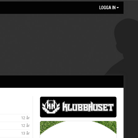
LOGGA IN
12 år
12 år
13 år