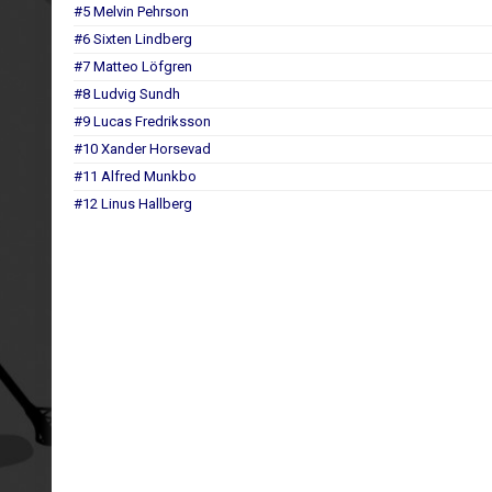
#5 Melvin Pehrson
#6 Sixten Lindberg
#7 Matteo Löfgren
#8 Ludvig Sundh
#9 Lucas Fredriksson
#10 Xander Horsevad
#11 Alfred Munkbo
#12 Linus Hallberg